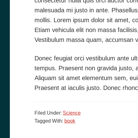
consectetur nulla quis orci auctor con
malesuada mi justo in ante. Phasellus
mollis. Lorem ipsum dolor sit amet, con
Etiam vehicula elit non massa facilisi
Vestibulum massa quam, accumsan vitae
Donec feugiat orci vestibulum ante ultr
tempus. Praesent non gravida justo, at 
Aliquam sit amet elementum sem, euis
Praesent at iaculis justo. Donec rhonc
Filed Under:
Science
Tagged With:
book