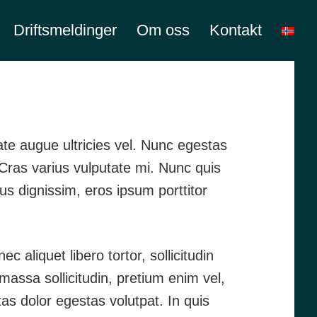
Driftsmeldinger
Om oss
Kontakt
shes
ate augue ultricies vel. Nunc egestas
 Cras varius vulputate mi. Nunc quis
bus dignissim, eros ipsum porttitor
 aliquet libero tortor, sollicitudin
massa sollicitudin, pretium enim vel,
as dolor egestas volutpat. In quis