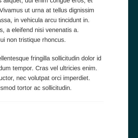
s aliquet, dui enim congue eros, et
Vivamus ut urna at tellus dignissim
sa, in vehicula arcu tincidunt in.
, a eleifend nisi venenatis a.
i non tristique rhoncus.
ntesque fringilla sollicitudin dolor id
rdum tempor. Cras vel ultricies enim.
or, nec volutpat orci imperdiet.
mod tortor ac sollicitudin.