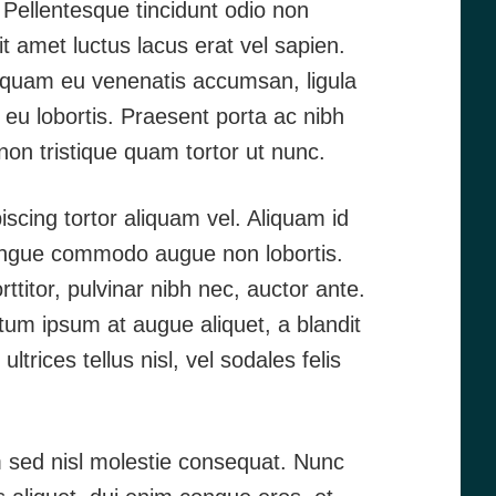
Pellentesque tincidunt odio non
sit amet luctus lacus erat vel sapien.
r, quam eu venenatis accumsan, ligula
 eu lobortis. Praesent porta ac nibh
on tristique quam tortor ut nunc.
scing tortor aliquam vel. Aliquam id
t congue commodo augue non lobortis.
titor, pulvinar nibh nec, auctor ante.
tum ipsum at augue aliquet, a blandit
ices tellus nisl, vel sodales felis
m sed nisl molestie consequat. Nunc