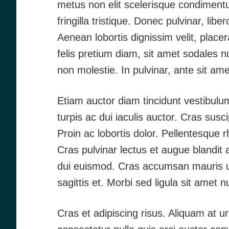
metus non elit scelerisque condimentu
fringilla tristique. Donec pulvinar, lib
Aenean lobortis dignissim velit, place
felis pretium diam, sit amet sodales n
non molestie. In pulvinar, ante sit a
Etiam auctor diam tincidunt vestibulum
turpis ac dui iaculis auctor. Cras sus
Proin ac lobortis dolor. Pellentesque 
Cras pulvinar lectus et augue blandit
dui euismod. Cras accumsan mauris urna
sagittis et. Morbi sed ligula sit amet n
Cras et adipiscing risus. Aliquam at 