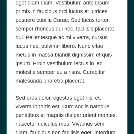
eget diam diam. Vestibulum ante ipsum
primis in faucibus orci luctus et ultrices
posuere cubilia Curae; Sed lacus tortor,
semper rhoncus dui nec, facilisis placerat
dui. Pellentesque ac mi viverra, cursus
lacus nec, pulvinar libero. Nunc vitae
metus in massa blandit dignissim et quis
ipsum. Proin vestibulum lectus in leo
molestie semper eu a risus. Curabitur
malesuada pharetra placerat.
Sed eros dolor, egestas eget nisl et,
viverra lobortis est. Cum sociis natoque
penatibus et magnis dis parturient montes,
nascetur ridiculus mus. Vivamus sem
diam, faucibus non facilisis eget, interdum